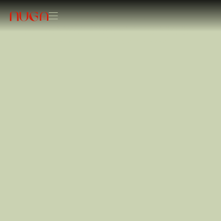
EL CALLEJÓN:
el secreto mejor guardado.
Un ambiente vibrante y desenfadado.