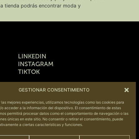
sta tienda podrás encontrar moda y
LINKEDIN
INSTAGRAM
TIKTOK
GESTIONAR CONSENTIMIENTO
 las mejores experiencias, utilizamos tecnologías como las cookies para
o acceder a la información del dispositivo. El consentimiento de estas
 nos permitirá procesar datos como el comportamiento de navegación o las
ones únicas en este sitio. No consentir o retirar el consentimiento, puede
CA DE PRIVACIDAD
|
POLÍTICA DE
tivamente a ciertas características y funciones.