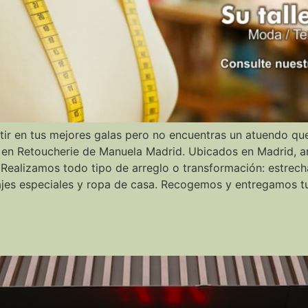
ir en tus mejores galas pero no encuentras un atuendo que 
 en Retoucherie de Manuela Madrid. Ubicados en Madrid, a
ealizamos todo tipo de arreglo o transformación: estrecha
rajes especiales y ropa de casa. Recogemos y entregamos t