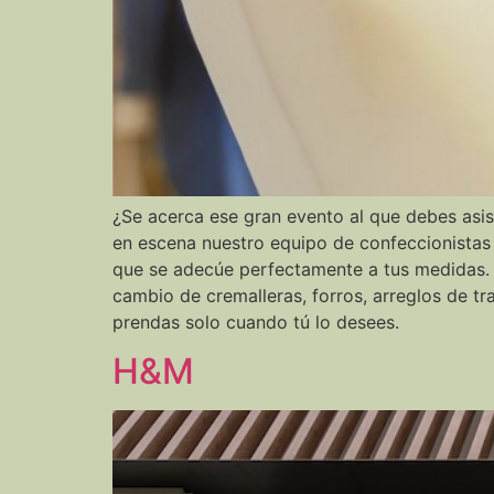
¿Se acerca ese gran evento al que debes asist
en escena nuestro equipo de confeccionistas
que se adecúe perfectamente a tus medidas. R
cambio de cremalleras, forros, arreglos de t
prendas solo cuando tú lo desees.
H&M