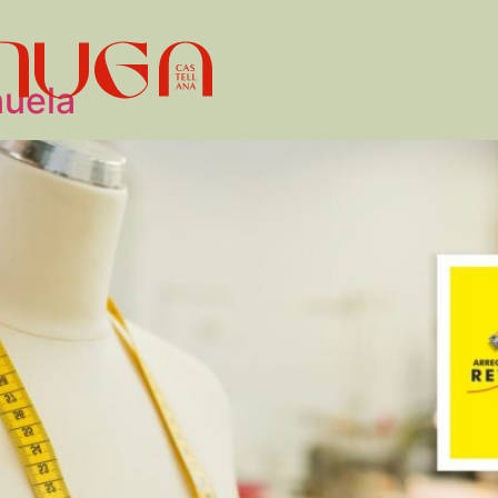
nuela